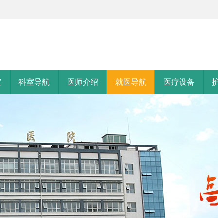
室
科室导航
医师介绍
就医导航
医疗设备