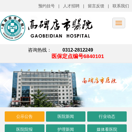
预约挂号
|
人才招聘
|
留言反馈
|
联系我们
咨询热线：
0312-2812249
医保定点编号6840101
公示公告
医院新闻
行业动态
医院院报
护理新闻
媒体看医院