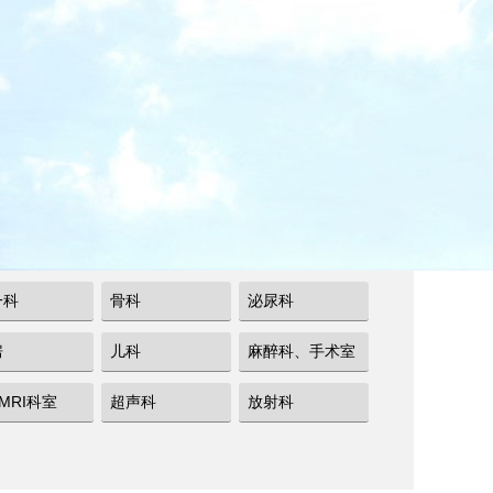
一科
骨科
泌尿科
房
儿科
麻醉科、手术室
/MRI科室
超声科
放射科