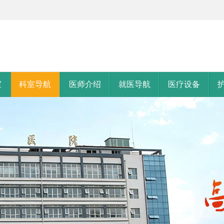
室
科室导航
医师介绍
就医导航
医疗设备