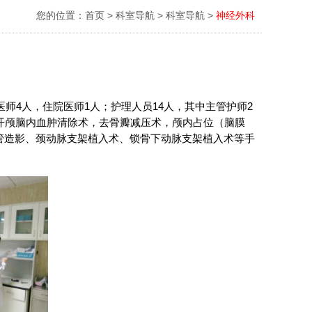
您的位置：
首页
>
科室导航
>
科室导航
>
神经外科
师4人，住院医师1人；护理人员14人，其中主管护师2
开颅脑内血肿清除术，去骨瓣减压术，颅内占位（脑膜
管造影、颈动脉支架植入术、锁骨下动脉支架植入术等手