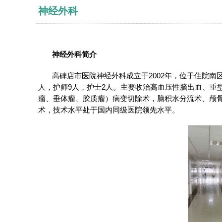
神经外科
神经外科简介
高碑店市医院神经外科成立于2002年，位于住院南区六
人，护师9人，护士2人。主要收治高血压性脑出血、重
瘤、垂体瘤、胶质瘤）病变切除术，脑积水分流术、颅
术，技术水平处于国内同级医院领先水平。