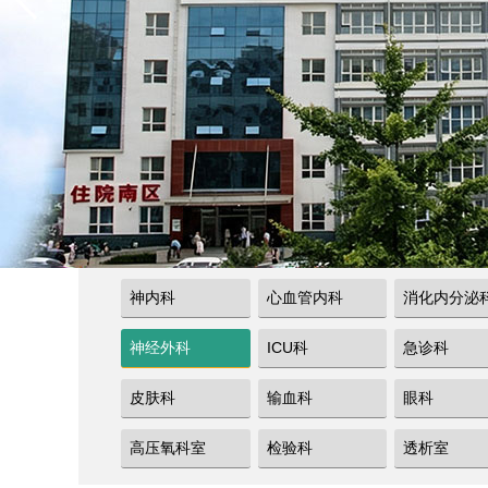
神内科
心血管内科
消化内分泌
神经外科
ICU科
急诊科
皮肤科
输血科
眼科
高压氧科室
检验科
透析室